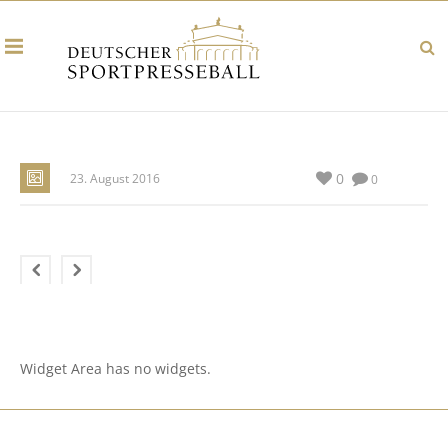
0
23. August 2016
0
Widget Area has no widgets.